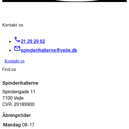
Kontakt os
21 29 29 62
spinderihallerne@vejle.dk
Kontakt os
Find os
Spinderihallerne
Spinderigade 11
7100 Vejle
CVR. 29189900
Åbningstider
Mandag
08-17