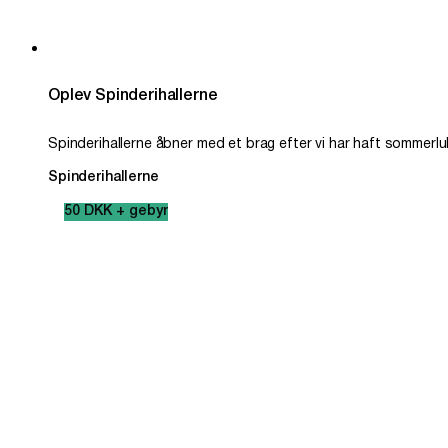
Oplev Spinderihallerne
Spinderihallerne åbner med et brag efter vi har haft sommerlu
Spinderihallerne
50 DKK + gebyr