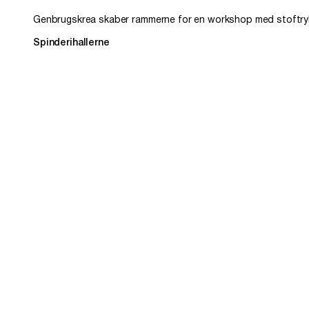
Genbrugskrea skaber rammerne for en workshop med stoftry
Spinderihallerne