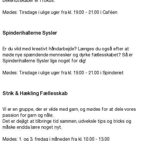
bekendtskaber er i fokus.
Mødes: Tirsdage i ulige uger fra kl. 19.00 - 21.00 i Caféen
Spinderihallerne Sysler
Er du vild med kreativt håndarbejde? Længes du også efter at
møde nye spændende mennesker og dyrke fællesskabet? Så er
Spinderihallerne Sysler lige noget for dig!
Mødes: Tirsdage i ulige uger fra kl. 19.00 - 21.00 i Spinderiet
Strik & Hækling Fællesskab
Vi er en gruppe, der er vilde med garn, og mødes for at dele vores
passion for garn og nåle.
Det er dejligt at tilbringe tid sammen, udveksle tips og tricks og
måske endda lære noget nyt.
Mødes: 1. og 3. fredag i måneden fra kl. 10.00 - 13.00