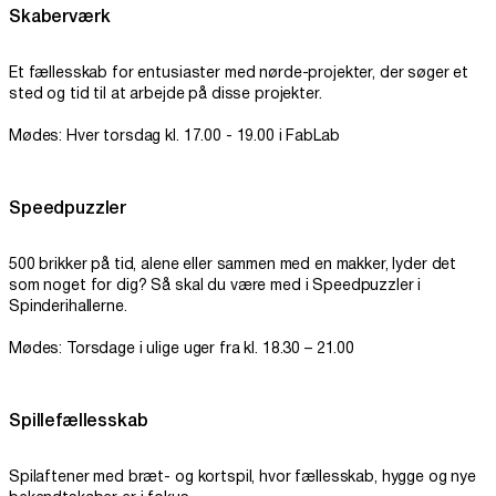
Skaberværk
Et fællesskab for entusiaster med nørde-projekter, der søger et
sted og tid til at arbejde på disse projekter.
Mødes: Hver torsdag kl. 17.00 - 19.00 i FabLab
Speedpuzzler
500 brikker på tid, alene eller sammen med en makker, lyder det
som noget for dig? Så skal du være med i Speedpuzzler i
Spinderihallerne.
Mødes: Torsdage i ulige uger fra kl. 18.30 – 21.00
Spillefællesskab
Spilaftener med bræt- og kortspil, hvor fællesskab, hygge og nye