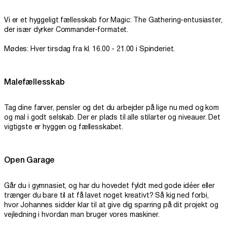
Vi er et hyggeligt fællesskab for Magic: The Gathering-entusiaster,
der især dyrker Commander-formatet.
Mødes: Hver tirsdag fra kl. 16.00 - 21.00 i Spinderiet.
Malefællesskab
Tag dine farver, pensler og det du arbejder på lige nu med og kom
og mal i godt selskab. Der er plads til alle stilarter og niveauer. Det
vigtigste er hyggen og fællesskabet.
Open Garage
Går du i gymnasiet, og har du hovedet fyldt med gode idéer eller
trænger du bare til at få lavet noget kreativt? Så kig ned forbi,
hvor Johannes sidder klar til at give dig sparring på dit projekt og
vejledning i hvordan man bruger vores maskiner.