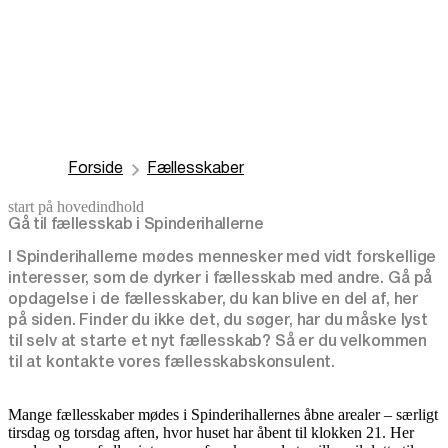
Forside
Fællesskaber
start på hovedindhold
senest opdateret 3. august 2026
Gå til fællesskab i Spinderihallerne
I Spinderihallerne mødes mennesker med vidt forskellige
interesser, som de dyrker i fællesskab med andre. Gå på
opdagelse i de fællesskaber, du kan blive en del af, her
på siden. Finder du ikke det, du søger, har du måske lyst
til selv at starte et nyt fællesskab? Så er du velkommen
til at kontakte vores fællesskabskonsulent.
Mange fællesskaber mødes i Spinderihallernes åbne arealer – særligt
tirsdag og torsdag aften, hvor huset har åbent til klokken 21. Her