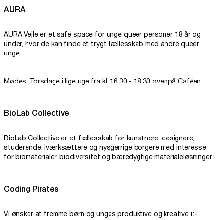
AURA
AURA Vejle er et safe space for unge queer personer 18 år og
under, hvor de kan finde et trygt fællesskab med andre queer
unge.
Mødes: Torsdage i lige uge fra kl. 16.30 - 18.30 ovenpå Caféen
BioLab Collective
BioLab Collective er et fællesskab for kunstnere, designere,
studerende, iværksættere og nysgerrige borgere med interesse
for biomaterialer, biodiversitet og bæredygtige materialeløsninger.
Coding Pirates
Vi ønsker at fremme børn og unges produktive og kreative it-