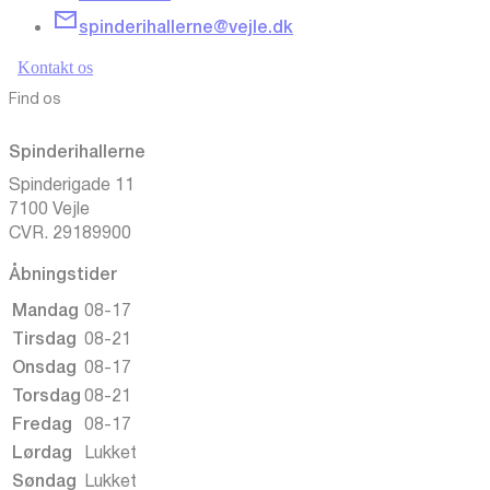
spinderihallerne@vejle.dk
Kontakt os
Find os
Spinderihallerne
Spinderigade 11
7100 Vejle
CVR. 29189900
Åbningstider
Mandag
08-17
Tirsdag
08-21
Onsdag
08-17
Torsdag
08-21
Fredag
08-17
Lørdag
Lukket
Søndag
Lukket