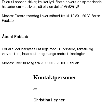
Er du til sprøde skiver, lækker lyd, flotte covers og spændende
historier om musikken, så bliv en del af Vin&Vinyl!
Mødes: Første torsdag i hver måned fra kl. 18.30 - 20.30 foran
FabLab
Åbent FabLab
For alle, der har lyst til at lege med 3D printere, tekstil- og
vinylcuttere, lasercutter og mange andre teknologier.
Mødes: Hver tirsdag fra kl. 15.00 - 20.00 i FabLab
Kontaktpersoner
Christina Hegner