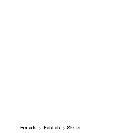
Forside
FabLab
Skoler