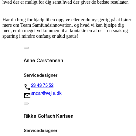
hvad der er muligt for dig samt hvad der giver de bedste resultater.
Har du brug for hjælp til en opgave eller er du nysgerrig på at hører
mere om Team Samfundsinnovation, og hvad vi kan hjælpe dig
med, er du meget velkommen til at kontakte en af os – en snak og
sparring i mindre omfang er altid gratis!
Anne Carstensen
Servicedesigner
23 43 75 52
ancar@vejle.dk
Rikke Colfach Karlsen
Servicedesigner