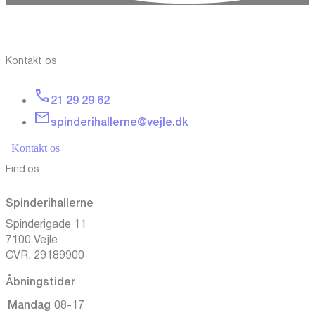
Kontakt os
21 29 29 62
spinderihallerne@vejle.dk
Kontakt os
Find os
Spinderihallerne
Spinderigade 11
7100 Vejle
CVR. 29189900
Åbningstider
Mandag
08-17